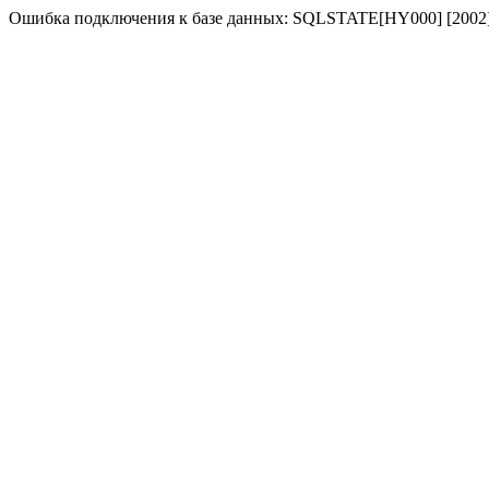
Ошибка подключения к базе данных: SQLSTATE[HY000] [2002] No 